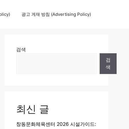
icy)
광고 게재 방침 (Advertising Policy)
검색
검
색
최신 글
창동문화체육센터 2026 시설가이드: