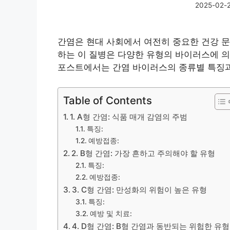
2025-02-
간염은 현대 사회에서 여전히 중요한 건강 문
하는 이 질병은 다양한 유형의 바이러스에 의
포스트에서는 간염 바이러스의 종류별 특징과
Table of Contents
1. A형 간염: 식품 매개 감염의 주범
특징:
예방접종:
2. B형 간염: 가장 흔하고 주의해야 할 유형
특징:
예방접종:
3. C형 간염: 만성화의 위험이 높은 유형
특징:
예방 및 치료:
4. D형 간염: B형 간염과 동반되는 위험한 유형