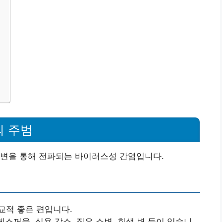
의 주범
분변을 통해 전파되는 바이러스성 간염입니다.
교적 좋은 편입니다.
메스꺼움, 식욕 감소, 짙은 소변, 회색 변 등이 있습니