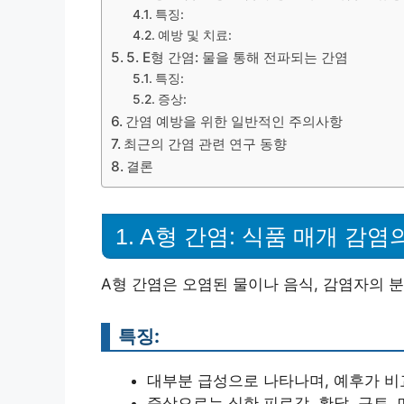
특징:
예방 및 치료:
5. E형 간염: 물을 통해 전파되는 간염
특징:
증상:
간염 예방을 위한 일반적인 주의사항
최근의 간염 관련 연구 동향
결론
1. A형 간염: 식품 매개 감염
A형 간염은 오염된 물이나 음식, 감염자의 
특징:
대부분 급성으로 나타나며, 예후가 비
증상으로는 심한 피로감, 황달, 구토, 