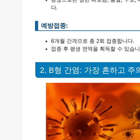
다.
예방접종:
6개월 간격으로 총 2회 접종합니다.
접종 후 평생 면역을 획득할 수 있습니
2. B형 간염: 가장 흔하고 