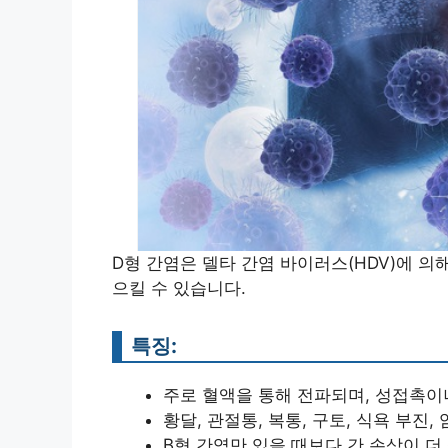
D형 간염은 델타 간염 바이러스(HDV)에 의
으킬 수 있습니다.
특징:
주로 혈액을 통해 전파되며, 성접촉이
황달, 관절통, 복통, 구토, 식욕 부진,
B형 간염만 있을 때보다 간 손상이 더