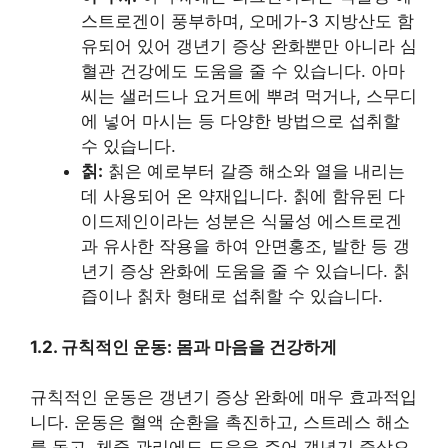
스트로겐이 풍부하며, 오메가-3 지방산도 함
유되어 있어 갱년기 증상 완화뿐만 아니라 심
혈관 건강에도 도움을 줄 수 있습니다. 아마
씨는 샐러드나 요거트에 뿌려 먹거나, 스무디
에 넣어 마시는 등 다양한 방법으로 섭취할
수 있습니다.
칡:
칡은 예로부터 갈증 해소와 열을 내리는
데 사용되어 온 약재입니다. 칡에 함유된 다
이드제인이라는 성분은 식물성 에스트로겐
과 유사한 작용을 하여 안면홍조, 발한 등 갱
년기 증상 완화에 도움을 줄 수 있습니다. 칡
즙이나 칡차 형태로 섭취할 수 있습니다.
1.2. 규칙적인 운동: 몸과 마음을 건강하게
규칙적인 운동은 갱년기 증상 완화에 매우 효과적입
니다. 운동은 혈액 순환을 촉진하고, 스트레스 해소
를 돕고, 체중 관리에도 도움을 주어 갱년기 증상으