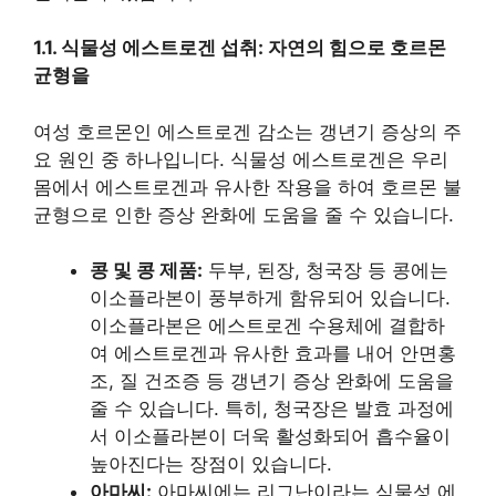
1.1. 식물성 에스트로겐 섭취: 자연의 힘으로 호르몬
균형을
여성 호르몬인 에스트로겐 감소는 갱년기 증상의 주
요 원인 중 하나입니다. 식물성 에스트로겐은 우리
몸에서 에스트로겐과 유사한 작용을 하여 호르몬 불
균형으로 인한 증상 완화에 도움을 줄 수 있습니다.
콩 및 콩 제품:
두부, 된장, 청국장 등 콩에는
이소플라본이 풍부하게 함유되어 있습니다.
이소플라본은 에스트로겐 수용체에 결합하
여 에스트로겐과 유사한 효과를 내어 안면홍
조, 질 건조증 등 갱년기 증상 완화에 도움을
줄 수 있습니다. 특히, 청국장은 발효 과정에
서 이소플라본이 더욱 활성화되어 흡수율이
높아진다는 장점이 있습니다.
아마씨:
아마씨에는 리그난이라는 식물성 에