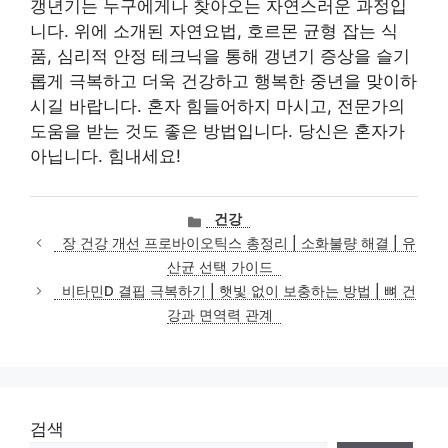
갱년기는 누구에게나 찾아오는 자연스러운 과정입
니다. 위에 소개된 자연요법, 호르몬 균형 잡는 식
품, 심리적 안정 테크닉을 통해 갱년기 증상을 슬기
롭게 극복하고 더욱 건강하고 행복한 중년을 맞이하
시길 바랍니다. 혼자 힘들어하지 마시고, 전문가의
도움을 받는 것도 좋은 방법입니다. 당신은 혼자가
아닙니다. 힘내세요!
카
건강
테
장 건강 개선 프로바이오틱스 총정리 | 소화불량 해결 | 유
고
산균 선택 가이드
리
비타민D 결핍 극복하기 | 햇빛 없이 보충하는 방법 | 뼈 건
강과 면역력 관계
검색