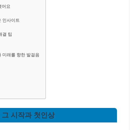
이랬어요
은 인사이트
해결 팁
와 미래를 향한 발걸음
, 그 시작과 첫인상