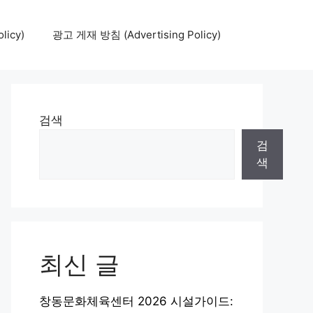
icy)
광고 게재 방침 (Advertising Policy)
검색
검
색
최신 글
창동문화체육센터 2026 시설가이드: