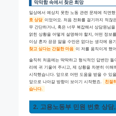
막막함 속에서 찾은 희망
일상에서 예상치 못한 노동 관련 문제에 직면했을
호 상담
이었어요. 처음 전화를 걸기까지 적잖은
무 간단하거나, 혹은 너무 복잡해서 상담원님을
얽힌 상황을 어떻게 설명해야 할지, 어떤 정보를
이상 혼자 끙끙 앓을 수만은 없다는 생각에 용
찾고 싶다는 간절한 마음
이 저를 움직이게 했어
솔직히 처음에는 딱딱하고 형식적인 답변만 돌아
리에 귀 기울여 주시고, 제 상황을 차분히 이
시작했습니다. 앞으로 어떤 도움을 받을 수 있
앞으로 나아갈 방향이 보이기 시작했죠.
친절하
습니다.
2. 고용노동부 민원 번호 상담