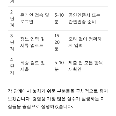
계
2
온라인 접속 및
5-10
공인인증서 또는
단
로그인
분
간편인증 준비
계
3
15-
정보 입력 및
오타 없이 정확하
단
20
서류 업로드
게 입력
계
분
4
최종 검토 및
5-10
제출 전 모든 항목
단
제출
분
재확인
계
각 단계에서 놓치기 쉬운 부분들을 구체적으로 짚어
보겠습니다. 경험상 가장 많은 실수가 발생하는 지
점들을 중심으로 설명하겠습니다.