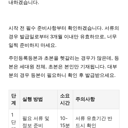
내하겠습니다.
시작 전 필수 준비사항부터 확인하겠습니다. 서류의
경우 발급일로부터 3개월 이내만 유효하므로, 너무
일찍 준비하지 마세요.
주민등록등본과 초본을 헷갈리는 경우가 많은데, 등
본은 세대원 전체, 초본은 본인만 기재됩니다. 대부
분의 경우 등본이 필요하니 확인 후 발급받으세요.
단
소요
실행 방법
주의사항
계
시간
1
필요 서류 및
10-
서류 유효기간 반
단
정보 준비
15분
드시 확인