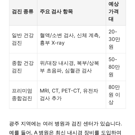
예상
검진 종류
주요 검사 항목
가격
대
20-
일반 건강
혈액/소변 검사, 신체 계측,
30만
검진
흉부 X-ray
원
50-
종합 건강
위/대장 내시경, 복부/상복
80만
검진
부 초음파, 심혈관 검사
원
80만
프리미엄
MRI, CT, PET-CT, 유전자
원 이
종합검진
검사 추가
상
광주 지역에는 여러 병원과 검진 센터가 있습니다.
예를 들어, A 병원은 최신 내시경 장비를 도입하여