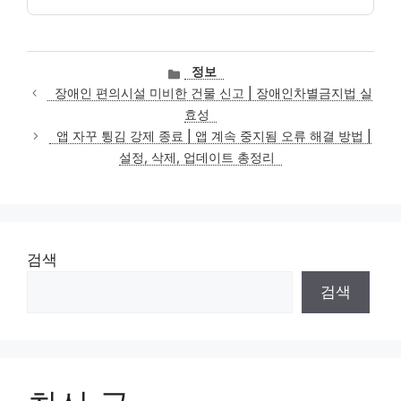
카
정보
테
장애인 편의시설 미비한 건물 신고 | 장애인차별금지법 실
고
효성
리
앱 자꾸 튕김 강제 종료 | 앱 계속 중지됨 오류 해결 방법 |
설정, 삭제, 업데이트 총정리
검색
검색