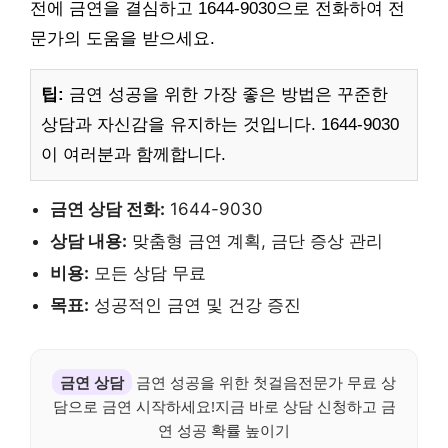
전에 금연을 결심하고 1644-9030으로 전화하여 전
문가의 도움을 받으세요.
팁:
금연 성공을 위한 가장 좋은 방법은 꾸준한
상담과 자신감을 유지하는 것입니다. 1644-9030
이 여러분과 함께합니다.
금연 상담 전화:
1644-9030
상담 내용:
맞춤형 금연 계획, 금단 증상 관리
비용:
모든 상담 무료
목표:
성공적인 금연 및 건강 증진
금연 상담
금연 성공을 위한 첫걸음전문가 무료 상
담으로 금연 시작하세요!지금 바로 상담 신청하고 금
연 성공 확률 높이기