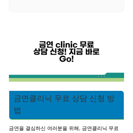
금연클리닉 무료 상담 신청 방
법
금연을 결심하신 여러분을 위해, 금연클리닉 무료