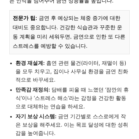
는 인식을 심어주어 금연 성공률을 높입니다.
전문가 팁:
금연 후 예상되는 체중 증가에 대한
대비도 중요합니다. 건강한 식습관과 꾸준한 운
동 계획을 미리 세워두면, 금연으로 인한 또 다른
스트레스를 예방할 수 있습니다.
환경 재설계:
흡연 관련 물건(라이터, 재떨이 등)
을 모두 치우고, 집이나 사무실 환경을 금연 친화
적으로 바꾸세요.
만족감 재정의:
담배를 피울 때 느꼈던 ‘잠깐의 휴
식’이나 ‘스트레스 해소’라는 감정을 건강한 활동
으로 대체하는 연습을 하세요.
자기 보상 시스템:
금연 기간별로 스스로에게 작
은 보상을 해주세요. 이는 목표 달성에 대한 성취
감을 높여줍니다.