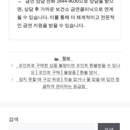
→
금연 상담 전화 1644-9030으로 상담을 받으
면, 상담 후 가까운 보건소 금연클리닉으로 연계
될 수 있습니다. 이를 통해 더 체계적이고 전문적
인 금연 지원을 받을 수 있습니다.
카
정보
테
포인트로 구매한 상품 불량이면 포인트 환불받을 수 있나
고
요 | 포인트 구매 | 불량품 | 환불 방식
리
양치 못할 때 구강 위생 | 칫솔 없거나 물 없을 때 입안 청
결하게 관리하는 응급법
검색
검색