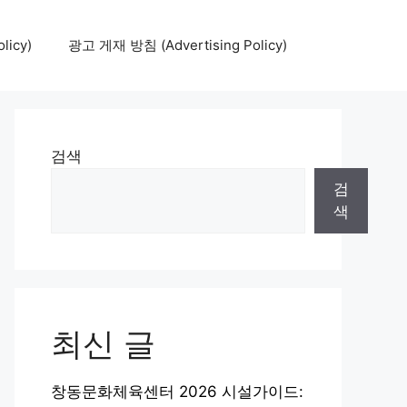
icy)
광고 게재 방침 (Advertising Policy)
검색
검
색
최신 글
창동문화체육센터 2026 시설가이드: