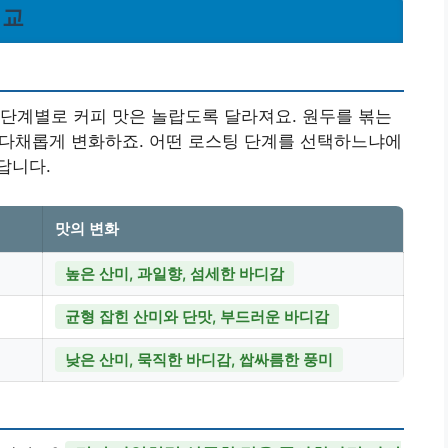
비교
 각 단계별로 커피 맛은 놀랍도록 달라져요. 원두를 볶는
이 다채롭게 변화하죠. 어떤 로스팅 단계를 선택하느냐에
답니다.
맛의 변화
높은 산미, 과일향, 섬세한 바디감
균형 잡힌 산미와 단맛, 부드러운 바디감
낮은 산미, 묵직한 바디감, 쌉싸름한 풍미