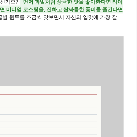
으신가요?
먼저 과일처럼 상큼한 맛을 좋아한다면 라이
하면 미디엄 로스팅을, 진하고 쌉싸름한 풍미를 즐긴다면
급별 원두를 조금씩 맛보면서 자신의 입맛에 가장 잘