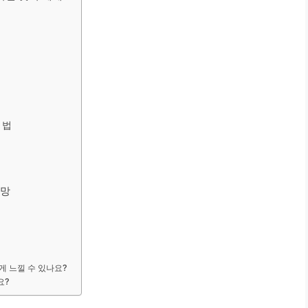
 법
전망
게 느낄 수 있나요?
요?