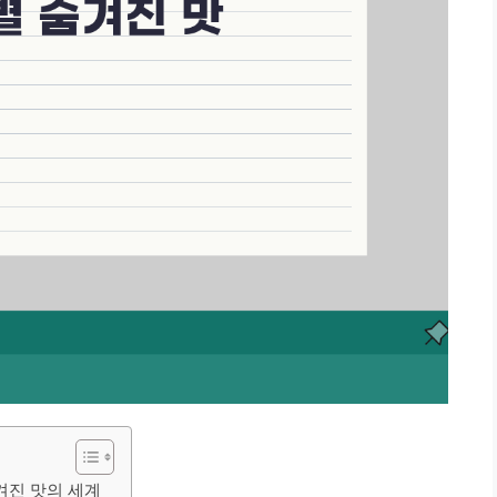
숨겨진 맛의 세계