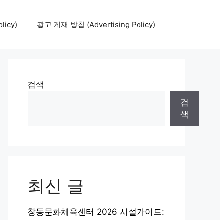
icy)
광고 게재 방침 (Advertising Policy)
검색
검
색
최신 글
창동문화체육센터 2026 시설가이드: