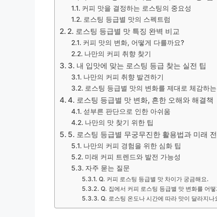
커피 맛을 결정하는 로스팅의 중요성
로스팅 등급별 맛의 스펙트럼
2. 로스팅 등급별 맛 특징 완벽 비교
커피 맛의 변화, 어떻게 다를까요?
나만의 커피 취향 찾기
3. 내 입맛에 맞는 로스팅 등급 찾는 실전 팁
나만의 커피 취향 발견하기
로스팅 등급별 맛의 변화를 제대로 체감하는
4. 로스팅 등급별 맛 변화, 흔한 오해와 해결책
섣부른 판단으로 인한 아쉬움
나만의 맛 찾기 위한 팁
5. 로스팅 등급별 무궁무진한 활용법과 미래 
나만의 커피 경험을 위한 심화 팁
미래 커피 트렌드와 발전 가능성
자주 묻는 질문
Q. 커피 로스팅 등급별 맛 차이가 궁금해요.
Q. 집에서 커피 로스팅 등급별 맛 변화를 어떻
Q. 로스팅 온도나 시간에 따라 맛이 달라지나