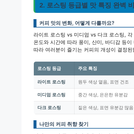
2. 로스팅 등급별 맛 특징 완벽 
커피 맛의 변화, 어떻게 다를까요?
라이트 로스팅 vs 미디엄 vs 다크 로스팅,
온도와 시간에 따라 풍미, 산미, 바디감 등
따라 여러분이 즐기는 커피의 개성이 결정된
로스팅 등급
주요 특징
라이트 로스팅
원두 색상 옅음, 표면 건조
미디엄 로스팅
중간 색상, 은은한 유분감
다크 로스팅
짙은 색상, 표면 유분감 많음
나만의 커피 취향 찾기