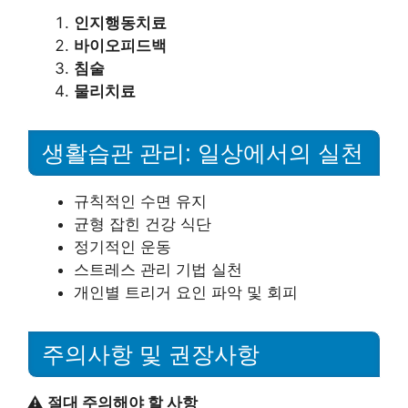
인지행동치료
바이오피드백
침술
물리치료
생활습관 관리: 일상에서의 실천
규칙적인 수면 유지
균형 잡힌 건강 식단
정기적인 운동
스트레스 관리 기법 실천
개인별 트리거 요인 파악 및 회피
주의사항 및 권장사항
⚠️
절대 주의해야 할 사항