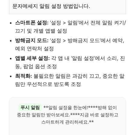
문자메세지 알림 설정 방법입니다.
스마트폰 설정:
‘설정 > 알림’에서 전체 알림 켜기/
끄기 및 개별 앱별 설정
방해금지 모드:
‘설정 > 방해금지 모드’에서 예약,
예외 연락처 설정
앱별 세부 설정:
각 앱 내 ‘알림 설정’에서 소리, 진
동, 팝업 옵션 조정
최적화:
불필요한 알림은 과감히 끄고, 중요한 알
림만 우선적으로 받도록 조정
푸시 알림
**알림 설정을 한눈에!****방해 없이
중요한 알림만 받아보세요.****지금 바로 설정하고
스마트하게 관리하세요.**