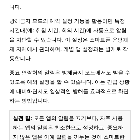
니다.
방해금지 모드의 예약 설정 기능을 활용하면 특정
시간대(예: 취침 시간, 회의 시간)에 자동으로 알림
을 차단할 수 있습니다. 이 설정은 스마트폰 운영체
제 자체에서 관리하며, 개별 앱 설정과는 별개로 작
동합니다.
중요 연락처의 알림은 방해금지 모드에서도 받을 수
있도록 예외 설정을 할 수 있습니다. 이는 긴급 상황
에 대비하면서도 일상적인 방해를 효과적으로 차단
하는 방법입니다.
실전 팁:
모든 앱의 알림을 끄기보다, 자주 사용
하는 앱의 알림은 최소한으로 설정하고, 중요하
지 않은 앱은 아예 알림을 꺼두는 것이 스마트한