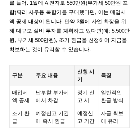
를 들어, 1월에 A 전자로 550만원(부가세 50만원 포
함)짜리 사무용 복합기를 구매했다면, 이는 매입세
액 공제 대상이 됩니다. 만약 3월에 사업 확장을 위
해 대규모 설비 투자를 계획하고 있다면(예: 5,500만
원, 부가세 500만원), 조기 환급을 신청하여 자금을
확보하는 것이 유리할 수 있습니다.
신청 시
구분
주요 내용
특징
기
매입세
납부할 부가세
정기 신
일반적인
액 공제
에서 차감
고 시
환급 방식
조기 환
예정신고 기간
예정신
자금 확보
급
에 즉시 환급
고 기간
에 유리