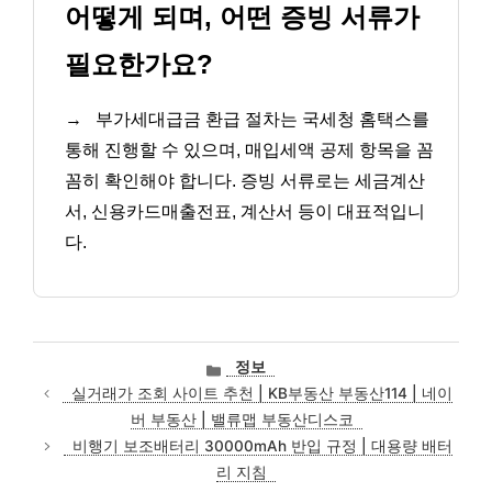
어떻게 되며, 어떤 증빙 서류가
필요한가요?
→
부가세대급금 환급 절차는 국세청 홈택스를
통해 진행할 수 있으며, 매입세액 공제 항목을 꼼
꼼히 확인해야 합니다. 증빙 서류로는 세금계산
서, 신용카드매출전표, 계산서 등이 대표적입니
다.
카
정보
테
실거래가 조회 사이트 추천 | KB부동산 부동산114 | 네이
고
버 부동산 | 밸류맵 부동산디스코
리
비행기 보조배터리 30000mAh 반입 규정 | 대용량 배터
리 지침