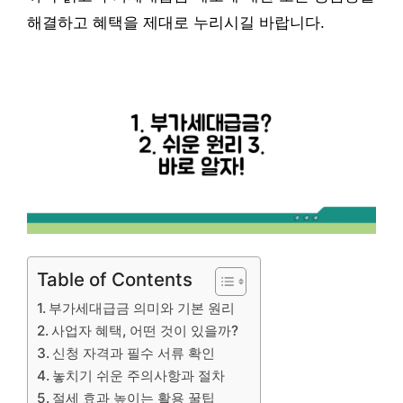
해결하고 혜택을 제대로 누리시길 바랍니다.
Table of Contents
부가세대급금 의미와 기본 원리
사업자 혜택, 어떤 것이 있을까?
신청 자격과 필수 서류 확인
놓치기 쉬운 주의사항과 절차
절세 효과 높이는 활용 꿀팁