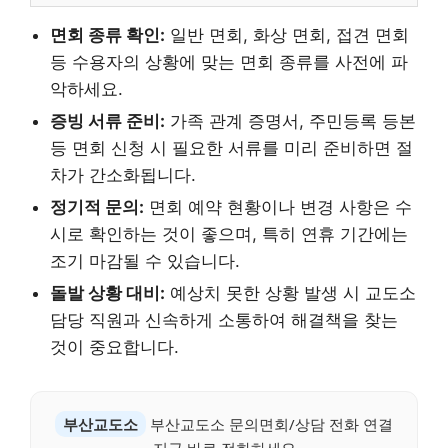
면회 종류 확인:
일반 면회, 화상 면회, 접견 면회
등 수용자의 상황에 맞는 면회 종류를 사전에 파
악하세요.
증빙 서류 준비:
가족 관계 증명서, 주민등록 등본
등 면회 신청 시 필요한 서류를 미리 준비하면 절
차가 간소화됩니다.
정기적 문의:
면회 예약 현황이나 변경 사항은 수
시로 확인하는 것이 좋으며, 특히 연휴 기간에는
조기 마감될 수 있습니다.
돌발 상황 대비:
예상치 못한 상황 발생 시 교도소
담당 직원과 신속하게 소통하여 해결책을 찾는
것이 중요합니다.
부산교도소
부산교도소 문의면회/상담 전화 연결
지금 바로 전화하세요