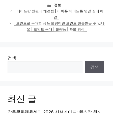
카
정보
테
에어드랍 안될때 해결법 | 아이폰 에어드롭 연결 실패 해
고
결
리
포인트로 구매한 상품 불량이면 포인트 환불받을 수 있나
요 | 포인트 구매 | 불량품 | 환불 방식
검색
검색
최신 글
창동문화체육센터 2026 시설가이드: 헬스장 최신