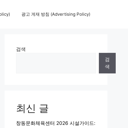
icy)
광고 게재 방침 (Advertising Policy)
검색
검
색
최신 글
창동문화체육센터 2026 시설가이드: