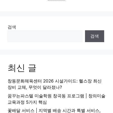
검색
검색
최신 글
창동문화체육센터 2026 시설가이드: 헬스장 최신
장비 교체, 무엇이 달라졌나?
꿈꾸는파스텔 미술학원 창곡동 프로그램 | 창의미술
교육과정 5가지 핵심
꽃배달 서비스 | 지역별 배송 시간과 특별 서비스,