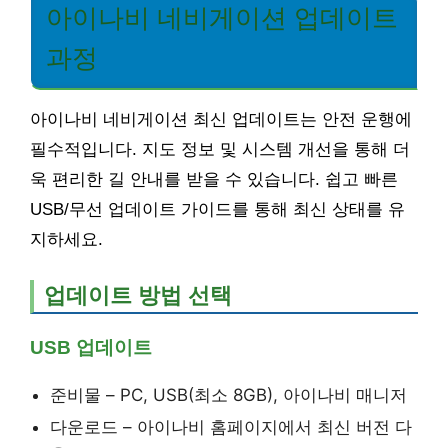
아이나비 네비게이션 업데이트
과정
아이나비 네비게이션 최신 업데이트는 안전 운행에
필수적입니다. 지도 정보 및 시스템 개선을 통해 더
욱 편리한 길 안내를 받을 수 있습니다. 쉽고 빠른
USB/무선 업데이트 가이드를 통해 최신 상태를 유
지하세요.
업데이트 방법 선택
USB 업데이트
준비물 – PC, USB(최소 8GB), 아이나비 매니저
다운로드 – 아이나비 홈페이지에서 최신 버전 다