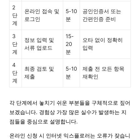
2
온라인 접속 및
5-10
공인인증서 또는
단
로그인
분
간편인증 준비
계
3
15-
정보 입력 및
오타 없이 정확히
단
20
서류 업로드
입력
계
분
4
최종 검토 및
5-10
제출 전 모든 항목
단
제출
분
재확인
계
각 단계에서 놓치기 쉬운 부분들을 구체적으로 짚어
보겠습니다. 경험상 가장 많은 실수가 발생하는 지
점들을 중심으로 설명합니다.
온라인 신청 시 인터넷 익스플로러는 오류가 잦습니