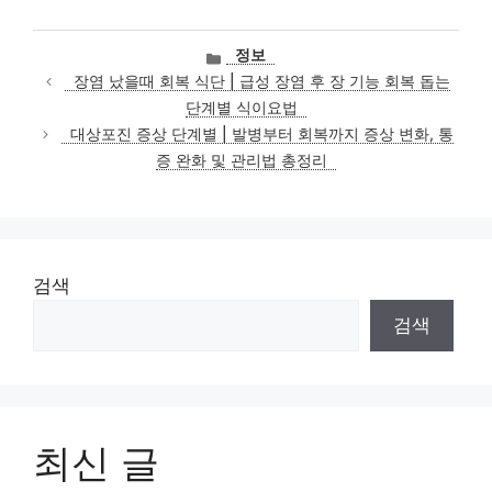
카
정보
테
장염 났을때 회복 식단 | 급성 장염 후 장 기능 회복 돕는
고
단계별 식이요법
리
대상포진 증상 단계별 | 발병부터 회복까지 증상 변화, 통
증 완화 및 관리법 총정리
검색
검색
최신 글