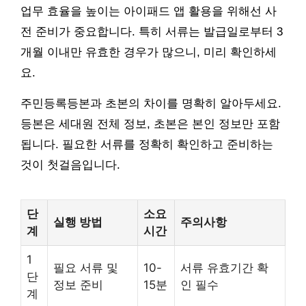
업무 효율을 높이는 아이패드 앱 활용을 위해선 사
전 준비가 중요합니다. 특히 서류는 발급일로부터 3
개월 이내만 유효한 경우가 많으니, 미리 확인하세
요.
주민등록등본과 초본의 차이를 명확히 알아두세요.
등본은 세대원 전체 정보, 초본은 본인 정보만 포함
됩니다. 필요한 서류를 정확히 확인하고 준비하는
것이 첫걸음입니다.
단
소요
실행 방법
주의사항
계
시간
1
필요 서류 및
10-
서류 유효기간 확
단
정보 준비
15분
인 필수
계