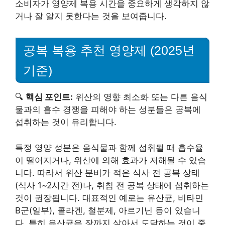
소비자가 영양제 복용 시간을 중요하게 생각하지 않
거나 잘 알지 못한다는 것을 보여줍니다.
공복 복용 추천 영양제 (2025년
기준)
🔍
핵심 포인트:
위산의 영향 최소화 또는 다른 음식
물과의 흡수 경쟁을 피해야 하는 성분들은 공복에
섭취하는 것이 유리합니다.
특정 영양 성분은 음식물과 함께 섭취될 때 흡수율
이 떨어지거나, 위산에 의해 효과가 저해될 수 있습
니다. 따라서 위산 분비가 적은 식사 전 공복 상태
(식사 1~2시간 전)나, 취침 전 공복 상태에 섭취하는
것이 권장됩니다. 대표적인 예로는 유산균, 비타민
B군(일부), 콜라겐, 철분제, 아르기닌 등이 있습니
다. 특히 유산균은 장까지 살아서 도달하는 것이 중