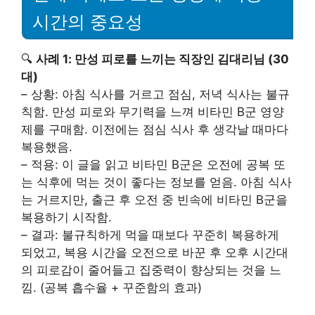
시간의 중요성
🔍
사례 1: 만성 피로를 느끼는 직장인 김대리님 (30
대)
– 상황: 아침 식사를 거르고 점심, 저녁 식사는 불규
칙함. 만성 피로와 무기력을 느껴 비타민 B군 영양
제를 구매함. 이전에는 점심 식사 후 생각날 때마다
복용했음.
– 적용: 이 글을 읽고 비타민 B군은 오전에 공복 또
는 식후에 먹는 것이 좋다는 정보를 얻음. 아침 식사
는 거르지만, 출근 후 오전 중 빈속에 비타민 B군을
복용하기 시작함.
– 결과: 불규칙하게 먹을 때보다 꾸준히 복용하게
되었고, 복용 시간을 오전으로 바꾼 후 오후 시간대
의 피로감이 줄어들고 집중력이 향상되는 것을 느
낌. (공복 흡수율 + 꾸준함의 효과)