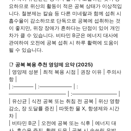
요하므로 위산의 활동이 적은 공복 상태가 이상적입
니다. 철분제는 칼슘 등 다른 미네랄과 함께 섭취 시
흡수율이 감소하므로 단독으로 공복에 섭취하는 것
이 좋지만, 위장 장애가 흔하다는 단점이 있어 개인
차가 클 수 있습니다. 비타민 B군은 에너지 대사에
관여하여 오전에 공복 섭취 시 하루 활력에 도움이
될 수 있습니다.
📑
공복 복용 추천 영양제 요약 (2025)
| 영양제 성분 | 최적 복용 시점 | 권장 이유 | 주의사
항 |
| :———— | :——————– | :
———————————– | :————————— |
| 유산균 | 식전 공복 또는 취침 전 공복 | 위산 영향
감소, 장 도달률 증진 | 따뜻한 물 X, 항생제와 시간
차 |
| 비타민 B군 | 오전에 공복 또는 식후 | 에너지 대
사, 흡수율 증진. 활력 도움 | 공복 시 속쓰림 유발