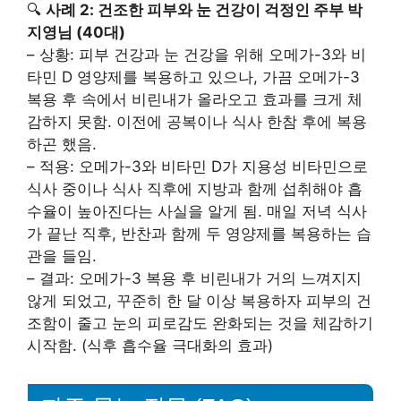
🔍
사례 2: 건조한 피부와 눈 건강이 걱정인 주부 박
지영님 (40대)
– 상황: 피부 건강과 눈 건강을 위해 오메가-3와 비
타민 D 영양제를 복용하고 있으나, 가끔 오메가-3
복용 후 속에서 비린내가 올라오고 효과를 크게 체
감하지 못함. 이전에 공복이나 식사 한참 후에 복용
하곤 했음.
– 적용: 오메가-3와 비타민 D가 지용성 비타민으로
식사 중이나 식사 직후에 지방과 함께 섭취해야 흡
수율이 높아진다는 사실을 알게 됨. 매일 저녁 식사
가 끝난 직후, 반찬과 함께 두 영양제를 복용하는 습
관을 들임.
– 결과: 오메가-3 복용 후 비린내가 거의 느껴지지
않게 되었고, 꾸준히 한 달 이상 복용하자 피부의 건
조함이 줄고 눈의 피로감도 완화되는 것을 체감하기
시작함. (식후 흡수율 극대화의 효과)