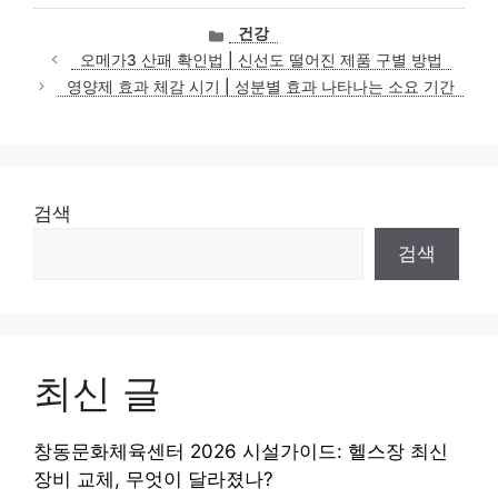
카
건강
테
오메가3 산패 확인법 | 신선도 떨어진 제품 구별 방법
고
영양제 효과 체감 시기 | 성분별 효과 나타나는 소요 기간
리
검색
검색
최신 글
창동문화체육센터 2026 시설가이드: 헬스장 최신
장비 교체, 무엇이 달라졌나?