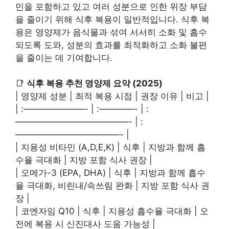
민을 포함하고 있고 여러 성분으로 인한 위장 부담
을 줄이기 위해 식후 복용이 일반적입니다. 식후 복
용은 영양제가 음식물과 섞여 서서히 소화 및 흡수
되도록 도와, 성분의 효과를 최적화하고 소화 불편
을 줄이는 데 기여합니다.
📑
식후 복용 추천 영양제 요약 (2025)
| 영양제 성분 | 최적 복용 시점 | 권장 이유 | 비고 |
| :———————- | :————- | :
—————————————- | :
————————————- |
| 지용성 비타민 (A,D,E,K) | 식후 | 지방과 함께 흡
수율 극대화 | 지방 포함 식사 권장 |
| 오메가-3 (EPA, DHA) | 식후 | 지방과 함께 흡수
율 극대화, 비린내/속쓰림 완화 | 지방 포함 식사 권
장 |
| 코엔자임 Q10 | 식후 | 지용성 흡수율 극대화 | 오
전에 복용 시 신진대사 도움 가능성 |