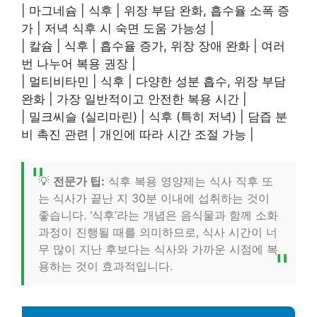
| 마그네슘 | 식후 | 위장 부담 완화, 흡수율 소폭 증
가 | 저녁 식후 시 숙면 도움 가능성 |
| 칼슘 | 식후 | 흡수율 증가, 위장 장애 완화 | 여러
번 나누어 복용 권장 |
| 멀티비타민 | 식후 | 다양한 성분 흡수, 위장 부담
완화 | 가장 일반적이고 안전한 복용 시간 |
| 밀크씨슬 (실리마린) | 식후 (특히 저녁) | 담즙 분
비 촉진 관련 | 개인에 따라 시간 조절 가능 |
💡
전문가 팁:
식후 복용 영양제는 식사 직후 또
는 식사가 끝난 지 30분 이내에 섭취하는 것이
좋습니다. ‘식후’라는 개념은 음식물과 함께 소화
과정이 진행될 때를 의미하므로, 식사 시간이 너
무 많이 지난 후보다는 식사와 가까운 시점에 복
용하는 것이 효과적입니다.