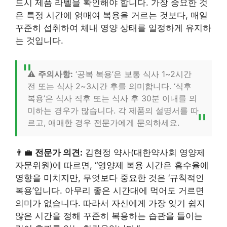
드시 제품 라벨을 확인해야 합니다. 가장 중요한 것
은 특정 시간에 얽매여 복용을 거르는 것보다, 매일
꾸준히 섭취하여 체내 영양 상태를 일정하게 유지하
는 것입니다.
⚠️
주의사항:
‘공복 복용’은 보통 식사 1~2시간
전 또는 식사 2~3시간 후를 의미합니다. ‘식후
복용’은 식사 직후 또는 식사 후 30분 이내를 의
미하는 경우가 많습니다. 각 제품의 설명서를 따
르고, 애매한 경우 전문가에게 문의하세요.
👨‍💼
전문가 의견:
김현정 약사(대한약사회 영양제
자문위원)에 따르면, “영양제 복용 시간은 흡수율에
영향을 미치지만, 무엇보다 중요한 것은 ‘규칙적인
복용’입니다. 아무리 좋은 시간대에 먹어도 거르면
의미가 없습니다. 따라서 자신에게 가장 잊기 쉽지
않은 시간을 정해 꾸준히 복용하는 습관을 들이는