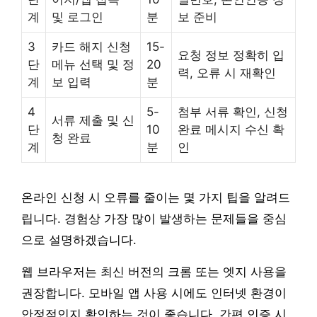
계
및 로그인
분
보 준비
3
카드 해지 신청
15-
요청 정보 정확히 입
단
메뉴 선택 및 정
20
력, 오류 시 재확인
계
보 입력
분
4
5-
첨부 서류 확인, 신청
서류 제출 및 신
단
10
완료 메시지 수신 확
청 완료
계
분
인
온라인 신청 시 오류를 줄이는 몇 가지 팁을 알려드
립니다. 경험상 가장 많이 발생하는 문제들을 중심
으로 설명하겠습니다.
웹 브라우저는 최신 버전의 크롬 또는 엣지 사용을
권장합니다. 모바일 앱 사용 시에도 인터넷 환경이
안정적인지 확인하는 것이 좋습니다. 간편 인증 시