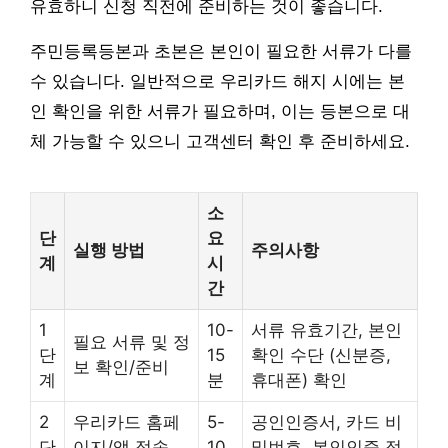
유효하니 신청 직전에 준비하는 것이 좋습니다.
주민등록등본과 초본은 본인이 필요한 서류가 다를
수 있습니다. 일반적으로 우리카드 해지 시에는 본
인 확인을 위한 서류가 필요하며, 이는 등본으로 대
체 가능할 수 있으니 고객센터 확인 후 준비하세요.
소
단
요
실행 방법
주의사항
계
시
간
1
10-
서류 유효기간, 본인
필요 서류 및 정
단
15
확인 수단 (신분증,
보 확인/준비
계
분
휴대폰) 확인
2
우리카드 홈페
5-
공인인증서, 카드 비
단
이지/앱 접속
10
밀번호, 본인인증 정