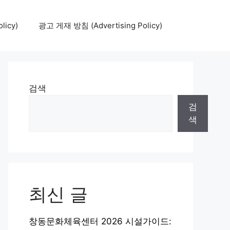
icy)
광고 게재 방침 (Advertising Policy)
검색
검
색
최신 글
창동문화체육센터 2026 시설가이드: