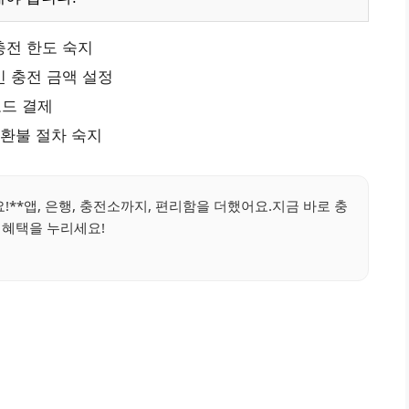
 충전 한도 숙지
 충전 금액 설정
코드 결제
 환불 절차 숙지
**앱, 은행, 충전소까지, 편리함을 더했어요.지금 바로 충
 혜택을 누리세요!