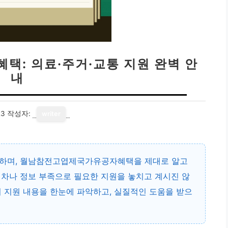
: 의료·주거·교통 지원 완벽 안
내
23
작성자:
writer
하며,
월남참전고엽제국가유공자혜택
을 제대로 알고
절차나 정보 부족으로 필요한 지원을 놓치고 계시진 않
의 지원 내용을 한눈에 파악하고, 실질적인 도움을 받으