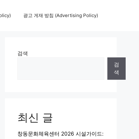
icy)
광고 게재 방침 (Advertising Policy)
검색
검
색
최신 글
창동문화체육센터 2026 시설가이드: