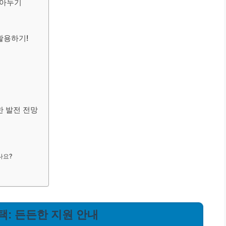
알아두기
활용하기!
한 발전 전망
나요?
: 든든한 지원 안내