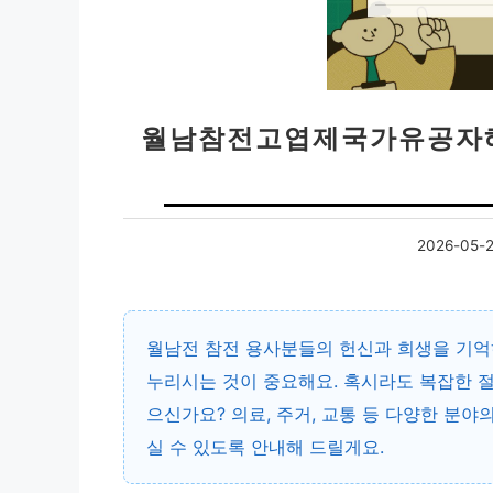
월남참전고엽제국가유공자혜택
2026-05-
월남전 참전 용사분들의 헌신과 희생을 기억
누리시는 것이 중요해요. 혹시라도 복잡한 
으신가요? 의료, 주거, 교통 등 다양한 분야
실 수 있도록 안내해 드릴게요.