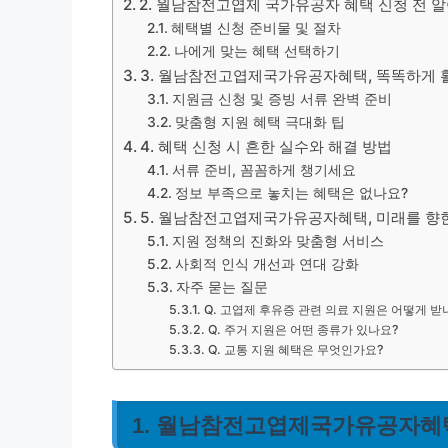
2. 월남참전고엽제 국가유공자 혜택 신청 전 
혜택별 신청 준비물 및 절차
나에게 맞는 혜택 선택하기
3. 월남참전고엽제국가유공자혜택, 똑똑하게 
지원금 신청 및 증빙 서류 완벽 준비
맞춤형 지원 혜택 극대화 팁
4. 혜택 신청 시 흔한 실수와 해결 방법
서류 준비, 꼼꼼하게 챙기세요
정보 부족으로 놓치는 혜택은 없나요?
5. 월남참전고엽제국가유공자혜택, 미래를 향
지원 정책의 진화와 맞춤형 서비스
사회적 인식 개선과 연대 강화
자주 묻는 질문
Q. 고엽제 후유증 관련 의료 지원은 어떻게 받
Q. 주거 지원은 어떤 종류가 있나요?
Q. 교통 지원 혜택은 무엇인가요?
1. 월남참전고엽제국가유공자혜택