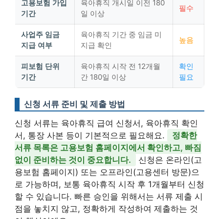
고용보험 가입
육아휴직 개시일 이전 180
필수
기간
일 이상
사업주 임금
육아휴직 기간 중 임금 미
높음
지급 여부
지급 확인
피보험 단위
육아휴직 시작 전 12개월
확인
기간
간 180일 이상
필요
신청 서류 준비 및 제출 방법
신청 서류는 육아휴직 급여 신청서, 육아휴직 확인
서, 통장 사본 등이 기본적으로 필요해요.
정확한
서류 목록은 고용보험 홈페이지에서 확인하고, 빠짐
없이 준비하는 것이 중요합니다.
신청은 온라인(고
용보험 홈페이지) 또는 오프라인(고용센터 방문)으
로 가능하며, 보통 육아휴직 시작 후 1개월부터 신청
할 수 있습니다. 빠른 승인을 위해서는 서류 제출 시
점을 놓치지 않고, 정확하게 작성하여 제출하는 것