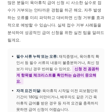
많은 분들이 육아휴직 급여 신청 시 사소한 실수로 접
수가 거부되는 안타까운 경험을 하곤 해요. 자주 발생
하는 오류를 미리 파악하고 대비하면
신청 거부를 효과
적으로 예방할 수 있습니다
. 실제 접수 거부 사례들을
분석하여 성공적인 급여 신청을 위한 실전 팁을 알려드
릴게요.
필수 서류 누락 또는 오류:
재직증명서, 육아휴직 확
인서 등 필수 서류의 내용이 불충분하거나, 최신 정
보가 아닌 경우 반려될 수 있어요.
신청 전 꼼꼼하
게 항목별 체크리스트를 확인하는 습관이 중요해
요.
자격 요건 미달:
육아휴직 시작일 이전 피보험단위
기간이 180일 미만이거나, 배우자도 같은 기간 육
아휴직 급여를 받은 경우 등 자격 요건을 충족하지
못하면 급여 신청이 어렵습니다.