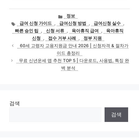
카
정보
테
태
급여 신청 가이드
,
급여신청 방법
,
급여신청 실수
,
고
그
빠른 승인 팁
,
신청 서류
,
육아휴직 급여
,
육아휴직
리
신청
,
접수 거부 사례
,
정부 지원
60세 고령자 고용지원금 안내 2026 | 신청자격 & 절차가
이드 총정리
무료 신년운세 앱 추천 TOP 5 | 다운로드, 사용법, 특징 완
벽 분석
검색
검색