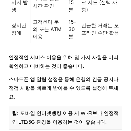
시지 발
15
크 시도 (선택 사
시간 확인
생
분
항)
고객센터 문
15-
장시간
긴급한 거래는 오
의 또는 ATM
30
장애
프라인 수단 활용
이용
분
안정적인 서비스 이용을 위해 몇 가지 사항을 미리
확인하고 대비하는 것이 좋습니다.
스마트폰 앱 알림 설정을 통해 은행의 긴급 공지나
점검 사항을 빠르게 받아볼 수 있도록 설정해 두세
요.
팁:
모바일 인터넷뱅킹 이용 시 Wi-Fi보다 안정적
인 LTE/5G 환경을 이용하는 것이 좋습니다.