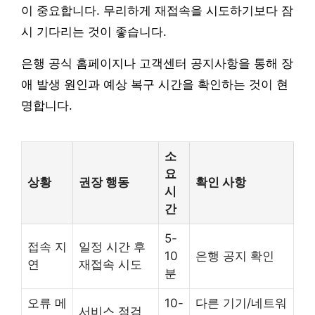
이 중요합니다. 무리하게 재접속을 시도하기보다 잠
시 기다리는 것이 좋습니다.
은행 공식 홈페이지나 고객센터 공지사항을 통해 장
애 발생 원인과 예상 복구 시간을 확인하는 것이 현
명합니다.
소
요
상황
권장 행동
확인 사항
시
간
5-
접속 지
일정 시간 후
10
은행 공지 확인
연
재접속 시도
분
오류 메
10-
다른 기기/네트워
서비스 점검