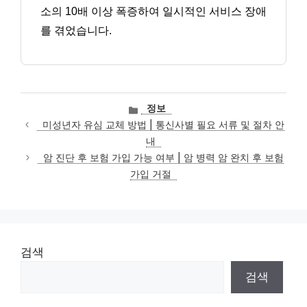
소의 10배 이상 폭증하여 일시적인 서비스 장애
를 겪었습니다.
카
정보
테
미성년자 유심 교체 방법 | 통신사별 필요 서류 및 절차 안
고
내
리
암 진단 후 보험 가입 가능 여부 | 암 병력 암 완치 후 보험
가입 거절
검색
검색