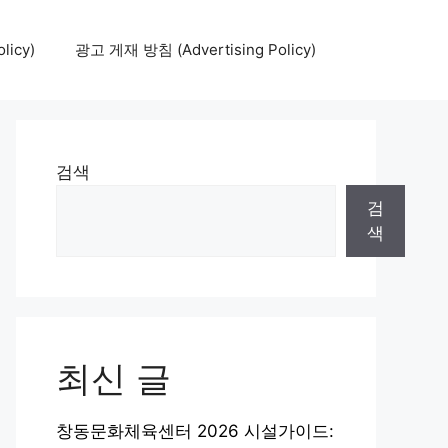
icy)
광고 게재 방침 (Advertising Policy)
검색
검
색
최신 글
창동문화체육센터 2026 시설가이드: