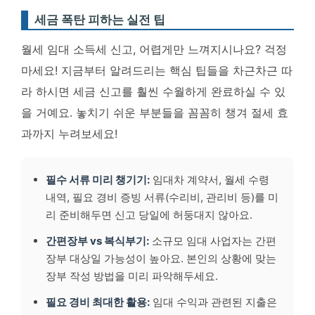
세금 폭탄 피하는 실전 팁
월세 임대 소득세 신고, 어렵게만 느껴지시나요? 걱정
마세요! 지금부터 알려드리는 핵심 팁들을 차근차근 따
라 하시면
세금 신고를 훨씬 수월하게 완료
하실 수 있
을 거예요. 놓치기 쉬운 부분들을 꼼꼼히 챙겨 절세 효
과까지 누려보세요!
필수 서류 미리 챙기기:
임대차 계약서, 월세 수령
내역, 필요 경비 증빙 서류(수리비, 관리비 등)를 미
리 준비해두면 신고 당일에 허둥대지 않아요.
간편장부 vs 복식부기:
소규모 임대 사업자는 간편
장부 대상일 가능성이 높아요. 본인의 상황에 맞는
장부 작성 방법을 미리 파악해두세요.
필요 경비 최대한 활용:
임대 수익과 관련된 지출은