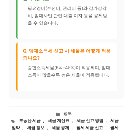
필요경비(수선비, 관리비 등)와 감가상각
비, 임대사업 관련 대출 이자 등을 공제받
을 수 있습니다.
Q. 임대소득세 신고 시 세율은 어떻게 적용
되나요?
종합소득세율(6%~45%)이 적용되며, 임대
소득이 많을수록 높은 세율이 적용됩니다.
카
정보
테
태
부동산 세금
,
세금 계산표
,
세금 신고 방법
,
세금
고
그
절약
,
세금 정보
,
세율 공제
,
월세 세금 신고
,
월세
리