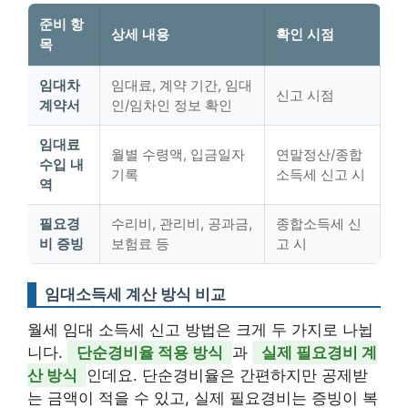
준비 항
상세 내용
확인 시점
목
임대차
임대료, 계약 기간, 임대
신고 시점
계약서
인/임차인 정보 확인
임대료
월별 수령액, 입금일자
연말정산/종합
수입 내
기록
소득세 신고 시
역
필요경
수리비, 관리비, 공과금,
종합소득세 신
비 증빙
보험료 등
고 시
임대소득세 계산 방식 비교
월세 임대 소득세 신고 방법은 크게 두 가지로 나뉩
니다.
단순경비율 적용 방식
과
실제 필요경비 계
산 방식
인데요. 단순경비율은 간편하지만 공제받
는 금액이 적을 수 있고, 실제 필요경비는 증빙이 복