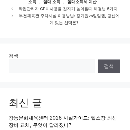
소득
,
임대 소득
,
임대소득세 계산
작업관리자 CPU 사용률 갑자기 높아질때 해결법 5가지
부천체육관 주차시설 이용방법: 정기권vs일일권, 당신에
게 맞는 선택은?
검색
검색
최신 글
창동문화체육센터 2026 시설가이드: 헬스장 최신
장비 교체, 무엇이 달라졌나?