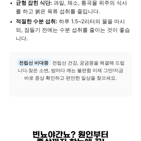
균형 잡힌 식단:
과일, 채소, 통곡물 위주의 식사
를 하고 붉은 육류 섭취를 줄입니다.
적절한 수분 섭취:
하루 1.5~2리터의 물을 마시
되, 잠들기 전에는 수분 섭취를 줄이는 것이 좋습
니다.
전립선 비대증
전립선 건강, 궁금증을 해결해 드립
니다.잦은 소변, 밤마다 깨는 불편함 이제 그만!지금
바로 증상 확인하고 편안한 일상을 찾으세요.