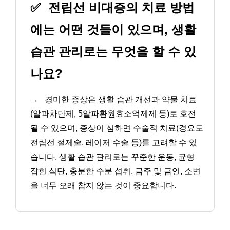
✅
전립선 비대증의 치료 방법
에는 어떤 것들이 있으며, 생활
습관 관리로는 무엇을 할 수 있
나요?
→
경미한 증상은 생활 습관 개선과 약물 치료
(알파차단제, 5알파환원효소억제제 등)로 호전
될 수 있으며, 증상이 심하면 수술적 치료(경요도
전립선 절제술, 레이저 수술 등)를 고려할 수 있
습니다. 생활 습관 관리로는 꾸준한 운동, 균형
잡힌 식단, 충분한 수분 섭취, 금주 및 금연, 소변
을 너무 오래 참지 않는 것이 중요합니다.