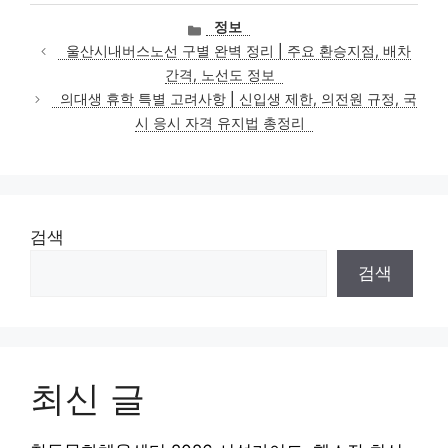
카
정보
테
울산시내버스노선 구별 완벽 정리 | 주요 환승지점, 배차
고
간격, 노선도 정보
리
의대생 휴학 특별 고려사항 | 신입생 제한, 의전원 규정, 국
시 응시 자격 유지법 총정리
검색
검색
최신 글