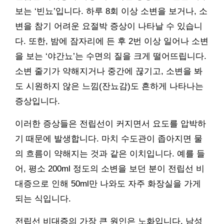
보는 ‘빈뇨’입니다. 하루 8회 이상 소변을 보거나, 소
변을 참기 어려운 요절박 증상이 나타날 수 있습니
다. 또한, 밤에 잠자리에 든 후 2번 이상 일어나 소변
을 보는 ‘야간뇨’는 수면의 질을 크게 떨어뜨립니다.
소변 줄기가 약해지거나 중간에 끊기고, 소변을 봐
도 시원하지 않은 느낌(잔뇨감)도 흔하게 나타나는
증상입니다.
이러한 증상들은 전립선이 커지면서 요도를 압박하
기 때문에 발생합니다. 마치 수도관이 좁아지면 물
의 흐름이 약해지는 것과 같은 이치입니다. 예를 들
어, 평소 200ml 정도의 소변을 보던 분이 전립선 비
대증으로 인해 50ml만 나와도 자주 화장실을 가게
되는 식입니다.
전립선 비대증의 가장 큰 원인은 노화입니다. 남성