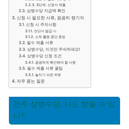
3단계: 신청서 제출
상병수당 지급액 확인
신청 시 필요한 서류, 꼼꼼히 챙기자
신청 시 주의사항
진단서 발급 시
소득 활동 중단 증빙
필수 제출 서류
상병수당, 이것만 주의하세요!
상병수당 신청 조건
꼼꼼하게 확인해야 할 사항
필수 제출 서류 꿀팁
놓치기 쉬운 부분
자주 묻는 질문
전주 상병수당, 나도 받을 수 있
나?