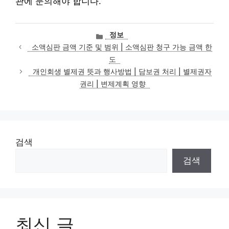
관에 문의해야 합니다.
카
정보
테
소액심판 금액 기준 및 범위 | 소액심판 청구 가능 금액 한
고
도
리
개인회생 별제권 뜻과 행사방법 | 담보권 처리 | 별제권자
권리 | 변제계획 영향
검색
검색
최신 글