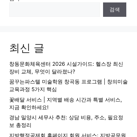
검색
최신 글
창동문화체육센터 2026 시설가이드: 헬스장 최신
장비 교체, 무엇이 달라졌나?
꿈꾸는파스텔 미술학원 창곡동 프로그램 | 창의미술
교육과정 5가지 핵심
꽃배달 서비스 | 지역별 배송 시간과 특별 서비스,
지금 확인하세요!
경남 밀양시 세무사 추천: 상담 비용, 주소, 필요정
보 총정리
지방행정공제회 홈페이지 회원 서비스: 지방공무원