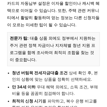
카드의 자동납부 설정은 이자율 할인이나 캐시백 혜
택으로 이어질 수 있습니다. 또한, 주택 관련 커뮤니
티에서 활발히 활동하며 얻는 정보는 다른 신청자들
이 모르는 미세한 팁이 될 수 있습니다.
전문가 팁:
대출 상품 외에도 정부에서 지원하는
주거 관련 정책 자금이나 지자체별 청년 지원 프
로그램을 함께 조사하여 최적의 조합을 찾는 것
이 중요합니다.
청년 버팀목 전세자금대출 조건
상세 확인 후, 본
인의 상황에 맞는 상품을 정확히 선택하세요.
만 34세 이하
우대 혜택 외에도, 소득 조건, 부채
비율 등을 꼼꼼히 점검해야 합니다.
최적의 신청 시기
를 파악하고, 복수 은행 비교를