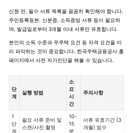
신청 전, 필수 서류 목록을 꼼꼼히 확인해야 합니다.
주민등록등본, 신분증, 소득증빙 서류 등이 필요하
며, 발급일로부터 3개월 이내 서류만 유효합니다.
본인의 소득 수준과 무주택 요건 등 자격 요건을 미
리 파악하는 것이 중요합니다. 한국주택금융공사 홈
페이지에서 사전 자가진단을 해볼 수 있습니다.
소
단
요
실행 방법
주의사항
계
시
간
1
10-
필요 서류 준비 및
서류 유효기간 (3
단
15
스캔/사진 촬영
개월) 엄수
계
분