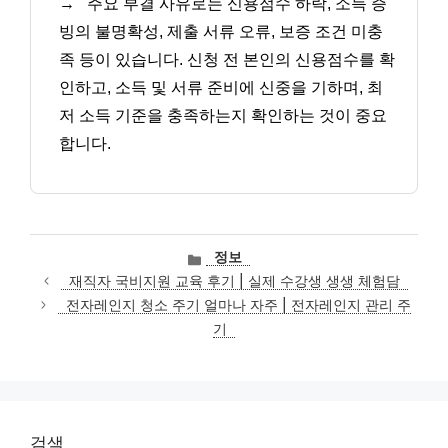
→
주요 부결 사유로는 신용점수 하락, 소득 증
빙의 불명확성, 제출 서류 오류, 보증 조건 미충
족 등이 있습니다. 신청 전 본인의 신용점수를 확
인하고, 소득 및 서류 준비에 신중을 기하며, 최
저 소득 기준을 충족하는지 확인하는 것이 중요
합니다.
카
정보
테
재직자 국비지원 교육 후기 | 실제 수강생 생생 체험담
고
전자레인지 청소 주기 얼마나 자주 | 전자레인지 관리 주
리
기
검색