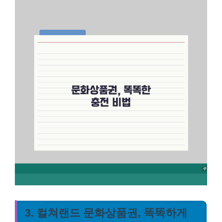
3. 컬쳐랜드 문화상품권, 똑똑하게