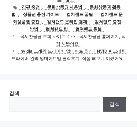
테
태
간편 충전
,
문화상품권 사용법
,
문화상품권 활용
고
그
법
,
상품권 충전 가이드
,
컬쳐랜드 꿀팁
,
컬쳐랜드 문
리
화상품권 충전
,
컬쳐랜드 온라인 결제
,
컬쳐랜드 충전
방법
,
컬쳐랜드 팁
,
컬쳐랜드 환불
국세환급금 조회 사이트 주소 | 국세환급금 홈페이지, 직
접 해봤어요
nvidia 그래픽 드라이버 업데이트 최신 | NVIDIA 그래픽
드라이버 완벽 업데이트법 솔직후기, 직접 해보니 이랬어요
검색
검색