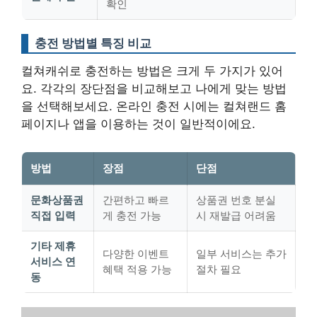
확인
충전 방법별 특징 비교
컬쳐캐쉬로 충전하는 방법은 크게 두 가지가 있어
요. 각각의 장단점을 비교해보고 나에게 맞는 방법
을 선택해보세요.
온라인 충전 시에는 컬쳐랜드 홈
페이지나 앱을 이용하는 것이 일반적
이에요.
방법
장점
단점
문화상품권
간편하고 빠르
상품권 번호 분실
직접 입력
게 충전 가능
시 재발급 어려움
기타 제휴
다양한 이벤트
일부 서비스는 추가
서비스 연
혜택 적용 가능
절차 필요
동