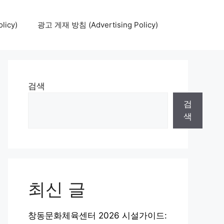
icy)
광고 게재 방침 (Advertising Policy)
검색
검
색
최신 글
창동문화체육센터 2026 시설가이드: