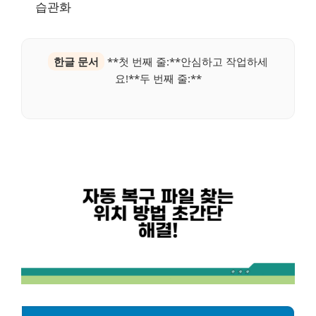
습관화
한글 문서
**첫 번째 줄:**안심하고 작업하세
요!**두 번째 줄:**