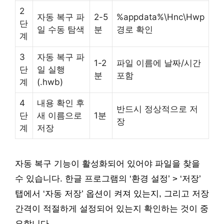
2
자동 복구 파
2-5
%appdata%\Hnc\Hwp
단
일 수동 탐색
분
경로 확인
계
3
자동 복구 파
1-2
파일 이름에 날짜/시간
단
일 실행
분
포함
계
(.hwb)
4
내용 확인 후
반드시 정상적으로 저
단
새 이름으로
1분
장
계
저장
자동 복구 기능이 활성화되어 있어야 파일을 찾을
수 있습니다. 한글 프로그램의 ‘환경 설정’ > ‘저장’
탭에서 ‘자동 저장’ 옵션이 켜져 있는지, 그리고 저장
간격이 적절하게 설정되어 있는지 확인하는 것이 중
요합니다.