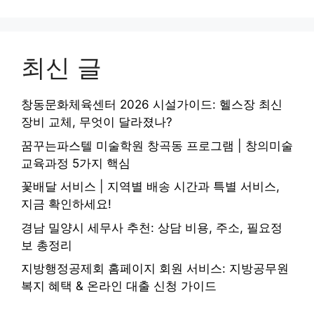
최신 글
창동문화체육센터 2026 시설가이드: 헬스장 최신
장비 교체, 무엇이 달라졌나?
꿈꾸는파스텔 미술학원 창곡동 프로그램 | 창의미술
교육과정 5가지 핵심
꽃배달 서비스 | 지역별 배송 시간과 특별 서비스,
지금 확인하세요!
경남 밀양시 세무사 추천: 상담 비용, 주소, 필요정
보 총정리
지방행정공제회 홈페이지 회원 서비스: 지방공무원
복지 혜택 & 온라인 대출 신청 가이드