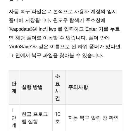
자동 복구 파일은 기본적으로 사용자 계정의 임시
폴더에 저장됩니다. 윈도우 탐색기 주소창에
%appdata%\Hnc\Hwp 를 입력하고 Enter 키를 누르
면 해당 폴더로 이동할 수 있습니다. 폴더 안에
‘AutoSave’와 같은 이름으로 된 하위 폴더가 있다면
그 안에서 복구 파일을 찾아볼 수 있습니다.
소
단
요
실행 방법
주의사항
계
시
간
1
한글 프로그
10
단
자동 복구 알림 창 확인
램 실행
초
계