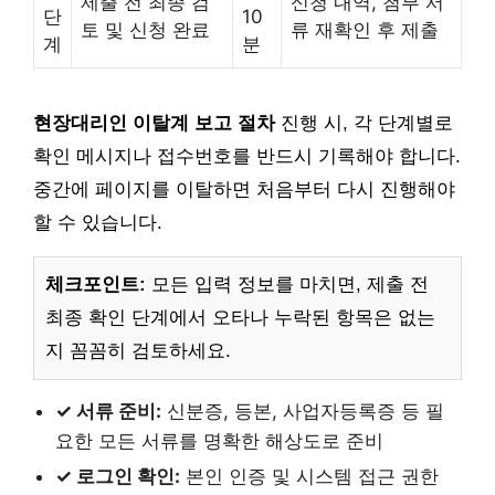
제출 전 최종 검
신청 내역, 첨부 서
단
10
토 및 신청 완료
류 재확인 후 제출
계
분
현장대리인 이탈계 보고 절차
진행 시, 각 단계별로
확인 메시지나 접수번호를 반드시 기록해야 합니다.
중간에 페이지를 이탈하면 처음부터 다시 진행해야
할 수 있습니다.
체크포인트:
모든 입력 정보를 마치면, 제출 전
최종 확인 단계에서 오타나 누락된 항목은 없는
지 꼼꼼히 검토하세요.
✓ 서류 준비:
신분증, 등본, 사업자등록증 등 필
요한 모든 서류를 명확한 해상도로 준비
✓ 로그인 확인:
본인 인증 및 시스템 접근 권한