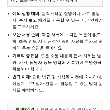
가 정보를 신속하게 제공해야 합니다.
예외 상황 대비:
갑작스러운 질병이나 사고 발생
시, 즉시 보고 체계를 가동할 수 있는 비상 연락망
을 구축하세요.
보완 서류 준비:
제출 서류에 누락된 부분이 없도
록, 최종 검토 시 객관적인 증빙 자료를 추가로 준
비해 두는 습관을 들이세요.
기록의 중요성:
모든 소통 내용과 문서 처리는 날
짜, 시간, 담당자 등을 명확히 기록하여 투명성을
확보해야 합니다.
법규 이해:
관련 법규 및 지침을 사전에 숙지하여,
이탈계 보고 절차 진행 시 발생할 수 있는 법적 문
제를 예방하세요.
현장대리인
이탈계, 쉽고 빠르게 알아보세요필요