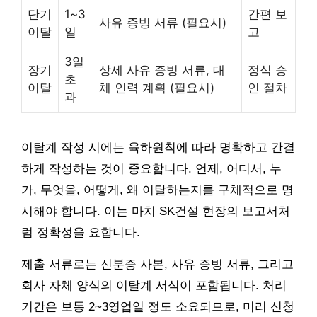
단기
1~3
간편 보
사유 증빙 서류 (필요시)
이탈
일
고
3일
장기
상세 사유 증빙 서류, 대
정식 승
초
이탈
체 인력 계획 (필요시)
인 절차
과
이탈계 작성 시에는 육하원칙에 따라 명확하고 간결
하게 작성하는 것이 중요합니다. 언제, 어디서, 누
가, 무엇을, 어떻게, 왜 이탈하는지를 구체적으로 명
시해야 합니다. 이는 마치 SK건설 현장의 보고서처
럼 정확성을 요합니다.
제출 서류로는 신분증 사본, 사유 증빙 서류, 그리고
회사 자체 양식의 이탈계 서식이 포함됩니다. 처리
기간은 보통 2~3영업일 정도 소요되므로, 미리 신청