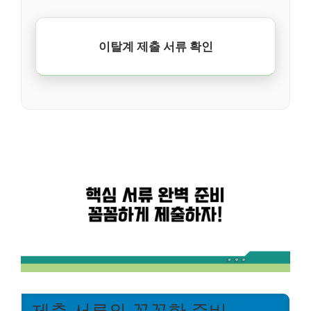
이탈계 제출 서류 확인