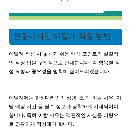
현장대리인 이탈계 작성 방법
이탈계 작성 시 놓치기 쉬운 핵심 포인트와 실질적
인 작성 팁을 구체적으로 안내합니다. 각 항목별 작
성 요령과 중요성을 명확히 짚어드리겠습니다.
이탈계에는 현장대리인의 성명, 소속, 이탈 사유, 이
탈 예정 기간 등 필수 정보가 정확하게 기재되어야
합니다. 특히 이탈 사유는 객관적인 사실을 바탕으
로 명확하게 작성해야 합니다.