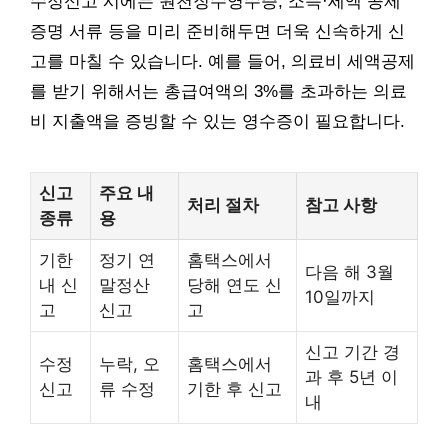
수정신고 시에는 원천징수영수증, 소득·세액 공제
증명 서류 등을 미리 준비해두면 더욱 신속하게 신
고를 마칠 수 있습니다. 예를 들어, 의료비 세액공제
를 받기 위해서는 총급여액의 3%를 초과하는 의료
비 지출액을 증빙할 수 있는 영수증이 필요합니다.
신고
주요 내
처리 절차
참고 사항
종류
용
기한
정기 연
홈택스에서
다음 해 3월
내 신
말정산
당해 연도 신
10일까지
고
신고
고
신고 기간 경
수정
누락, 오
홈택스에서
과 후 5년 이
신고
류 수정
기한 후 신고
내