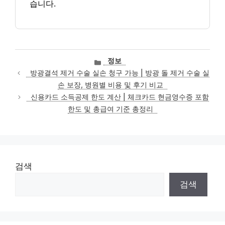
습니다.
카
정보
테
방광결석 제거 수술 실손 청구 가능 | 방광 돌 제거 수술 실
고
손 보장, 병원별 비용 및 후기 비교
리
신용카드 소득공제 한도 계산 | 체크카드 현금영수증 포함
한도 및 총급여 기준 총정리
검색
검색