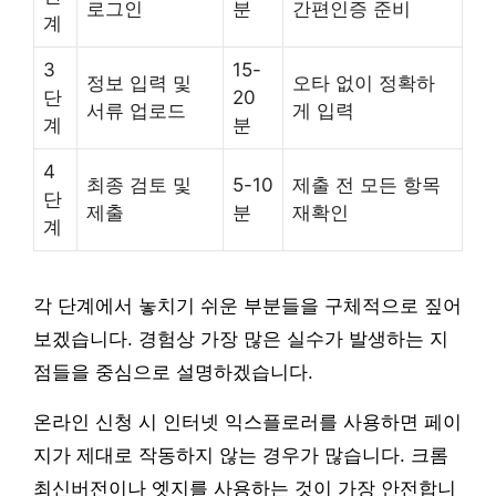
로그인
분
간편인증 준비
계
3
15-
정보 입력 및
오타 없이 정확하
단
20
서류 업로드
게 입력
계
분
4
최종 검토 및
5-10
제출 전 모든 항목
단
제출
분
재확인
계
각 단계에서 놓치기 쉬운 부분들을 구체적으로 짚어
보겠습니다. 경험상 가장 많은 실수가 발생하는 지
점들을 중심으로 설명하겠습니다.
온라인 신청 시 인터넷 익스플로러를 사용하면 페이
지가 제대로 작동하지 않는 경우가 많습니다. 크롬
최신버전이나 엣지를 사용하는 것이 가장 안전합니