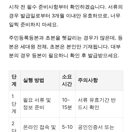
시작 전 필수 준비사항부터 확인하겠습니다. 서류의
경우 발급일로부터 3개월 이내만 유효하므로, 너무
일찍 준비하지 마세요.
주민등록등본과 초본을 헷갈리는 경우가 많은데, 등
본은 세대원 전체, 초본은 본인만 기재됩니다. 대부
분의 경우 등본이 필요하니 확인 후 발급받으세요.
단
소요
실행 방법
주의사항
계
시간
1
필요 서류 및
10-
서류 유효기간 반
단
정보 준비
15분
드시 확인
계
2
온라인 접속 및
5-10
공인인증서 또는
단