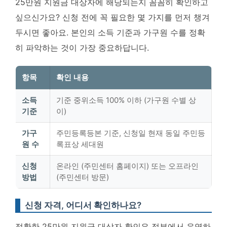
25만원 지원금 대상자에 해당되는지 꼼꼼히 확인하고
싶으신가요? 신청 전에 꼭 필요한 몇 가지를 먼저 챙겨
두시면 좋아요. 본인의 소득 기준과 가구원 수를 정확
히 파악하는 것이 가장 중요하답니다.
항목
확인 내용
소득
기준 중위소득 100% 이하 (가구원 수별 상
기준
이)
가구
주민등록등본 기준, 신청일 현재 동일 주민등
원 수
록표상 세대원
신청
온라인 (주민센터 홈페이지) 또는 오프라인
방법
(주민센터 방문)
신청 자격, 어디서 확인하나요?
정확한 25만원 지원금 대상자 확인은 정부에서 운영하