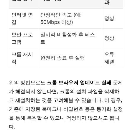
과
인터넷 연
안정적인 속도 (예:
정상
결
50Mbps 이상)
보안 프로
일시적 비활성화 후 테스
정상
그램
트
크롬 재시
오류
완전히 종료 후 실행
작
해결
위의 방법으로도
크롬 브라우저 업데이트 실패
문제
가 해결되지 않는다면, 크롬의 설치 파일을 삭제하
고 재설치하는 것을 고려해볼 수 있습니다. 이 경우,
기존에 저장된 북마크나 비밀번호 등은 동기화 설정
을 통해 복원할 수 있으니 걱정하지 않으셔도 됩니
다.