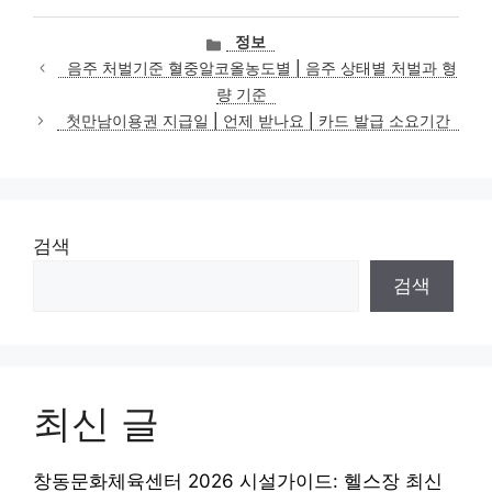
카
정보
테
음주 처벌기준 혈중알코올농도별 | 음주 상태별 처벌과 형
고
량 기준
리
첫만남이용권 지급일 | 언제 받나요 | 카드 발급 소요기간
검색
검색
최신 글
창동문화체육센터 2026 시설가이드: 헬스장 최신