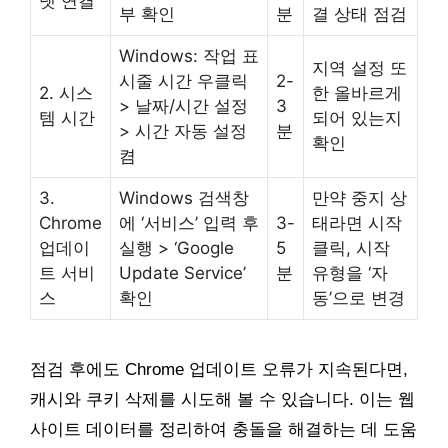
넷 연결
부 확인
분
결 상태 점검
Windows: 작업 표
지역 설정 또
시줄 시간 우클릭
2-
2. 시스
한 올바르게
> 날짜/시간 설정
3
템 시간
되어 있는지
> 시간 자동 설정
분
확인
켬
3.
Windows 검색창
만약 중지 상
Chrome
에 ‘서비스’ 입력 후
3-
태라면 시작
업데이
실행 > ‘Google
5
클릭, 시작
트 서비
Update Service’
분
유형을 ‘자
스
확인
동’으로 변경
점검 후에도 Chrome 업데이트 오류가 지속된다면,
캐시와 쿠키 삭제를 시도해 볼 수 있습니다. 이는 웹
사이트 데이터를 정리하여 충돌을 해결하는 데 도움