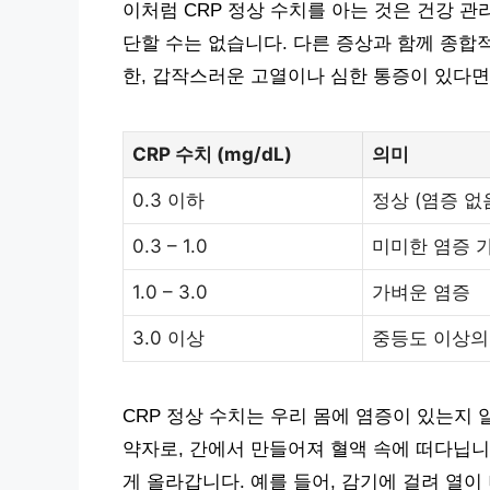
이처럼 CRP 정상 수치를 아는 것은 건강 관
단할 수는 없습니다. 다른 증상과 함께 종합
한, 갑작스러운 고열이나 심한 통증이 있다면
CRP 수치 (mg/dL)
의미
0.3 이하
정상 (염증 없
0.3 – 1.0
미미한 염증 
1.0 – 3.0
가벼운 염증
3.0 이상
중등도 이상의
CRP 정상 수치는 우리 몸에 염증이 있는지
약자로, 간에서 만들어져 혈액 속에 떠다닙니다
게 올라갑니다. 예를 들어, 감기에 걸려 열이