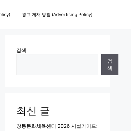
icy)
광고 게재 방침 (Advertising Policy)
검색
검
색
최신 글
창동문화체육센터 2026 시설가이드: