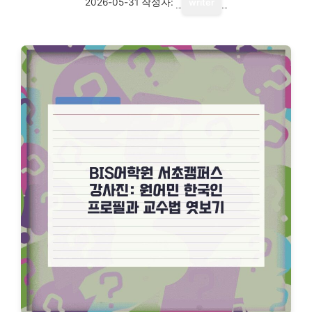
2026-05-31
작성자:
writer