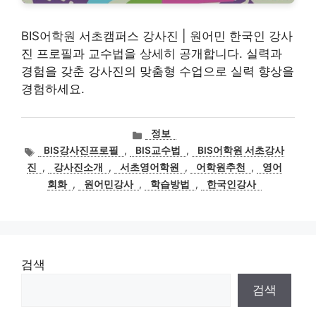
BIS어학원 서초캠퍼스 강사진 | 원어민 한국인 강사
진 프로필과 교수법을 상세히 공개합니다. 실력과
경험을 갖춘 강사진의 맞춤형 수업으로 실력 향상을
경험하세요.
카
정보
테
태
BIS강사진프로필
,
BIS교수법
,
BIS어학원 서초강사
고
그
진
,
강사진소개
,
서초영어학원
,
어학원추천
,
영어
리
회화
,
원어민강사
,
학습방법
,
한국인강사
검색
검색