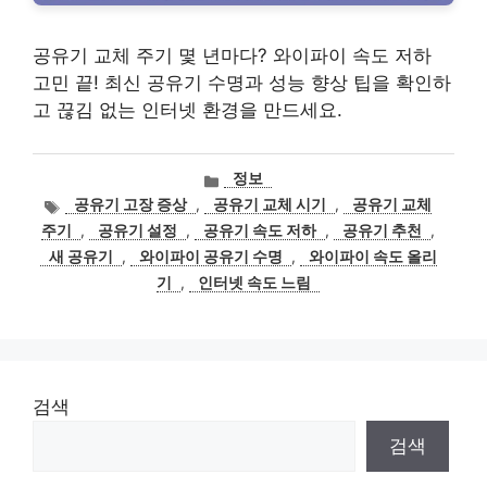
공유기 교체 주기 몇 년마다? 와이파이 속도 저하
고민 끝! 최신 공유기 수명과 성능 향상 팁을 확인하
고 끊김 없는 인터넷 환경을 만드세요.
카
정보
테
태
공유기 고장 증상
,
공유기 교체 시기
,
공유기 교체
고
그
주기
,
공유기 설정
,
공유기 속도 저하
,
공유기 추천
,
리
새 공유기
,
와이파이 공유기 수명
,
와이파이 속도 올리
기
,
인터넷 속도 느림
검색
검색