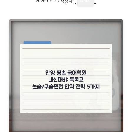
2026-05-23
작성자:
writer