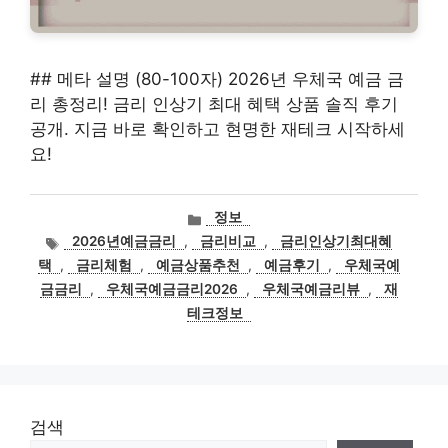
## 메타 설명 (80-100자) 2026년 우체국 예금 금
리 총정리! 금리 인상기 최대 혜택 상품 솔직 후기
공개. 지금 바로 확인하고 현명한 재테크 시작하세
요!
카
정보
테
태
2026년예금금리
,
금리비교
,
금리인상기최대혜
고
그
택
,
금리체험
,
예금상품추천
,
예금후기
,
우체국예
리
금금리
,
우체국예금금리2026
,
우체국예금리뷰
,
재
테크정보
검색