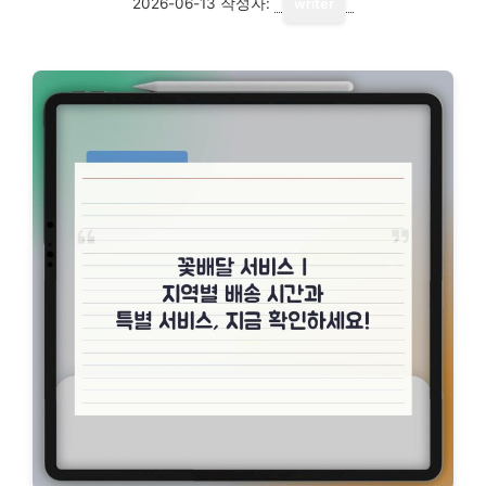
2026-06-13
작성자:
writer