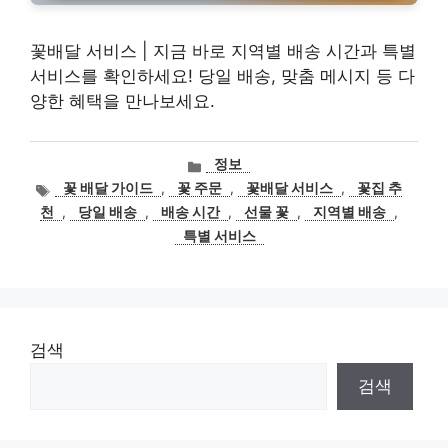
꽃배달 서비스 | 지금 바로 지역별 배송 시간과 특별
서비스를 확인하세요! 당일 배송, 맞춤 메시지 등 다
양한 혜택을 만나보세요.
카
정보
테
태
꽃 배달 가이드
,
꽃 주문
,
꽃배달 서비스
,
꽃집 추
고
그
천
,
당일 배송
,
배송 시간
,
선물 꽃
,
지역별 배송
,
리
특별 서비스
검색
검색