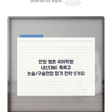
2026-05-23
작성자:
writer