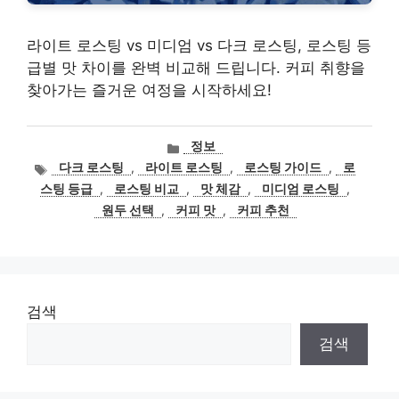
라이트 로스팅 vs 미디엄 vs 다크 로스팅, 로스팅 등
급별 맛 차이를 완벽 비교해 드립니다. 커피 취향을
찾아가는 즐거운 여정을 시작하세요!
카
정보
테
태
다크 로스팅
,
라이트 로스팅
,
로스팅 가이드
,
로
고
그
스팅 등급
,
로스팅 비교
,
맛 체감
,
미디엄 로스팅
,
리
원두 선택
,
커피 맛
,
커피 추천
검색
검색