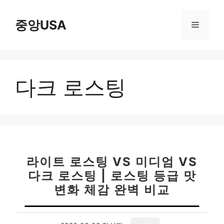
컨
텐
중앙USA
메
츠
로
뉴
건
너
다크 로스팅
뛰
기
라이트 로스팅 VS 미디엄 VS
다크 로스팅 | 로스팅 등급 맛
변화 체감 완벽 비교