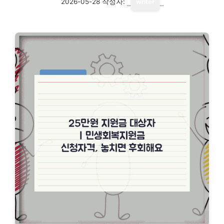
2026-05-28
작성자:
writer