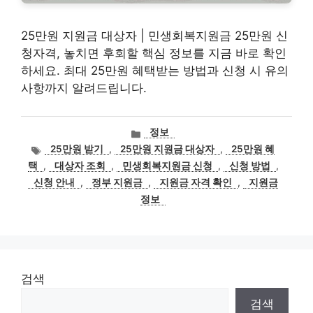
25만원 지원금 대상자 | 민생회복지원금 25만원 신
청자격, 놓치면 후회할 핵심 정보를 지금 바로 확인
하세요. 최대 25만원 혜택받는 방법과 신청 시 유의
사항까지 알려드립니다.
카
정보
테
태
25만원 받기
,
25만원 지원금 대상자
,
25만원 혜
고
그
택
,
대상자 조회
,
민생회복지원금 신청
,
신청 방법
,
리
신청 안내
,
정부 지원금
,
지원금 자격 확인
,
지원금
정보
검색
검색