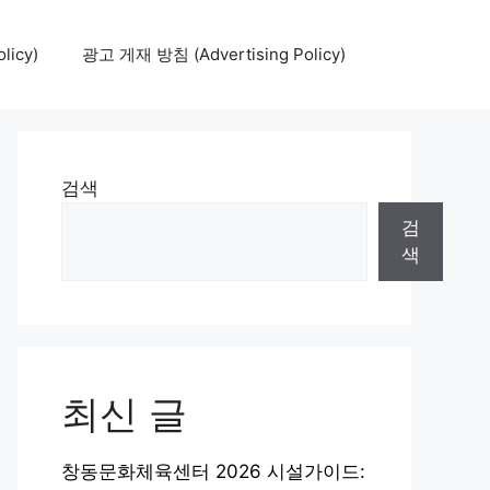
icy)
광고 게재 방침 (Advertising Policy)
검색
검
색
최신 글
창동문화체육센터 2026 시설가이드: