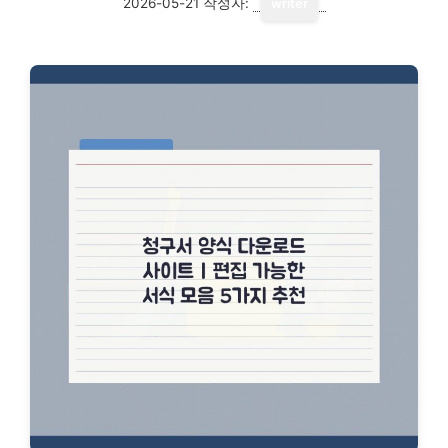
2026-05-21
작성자:
writer