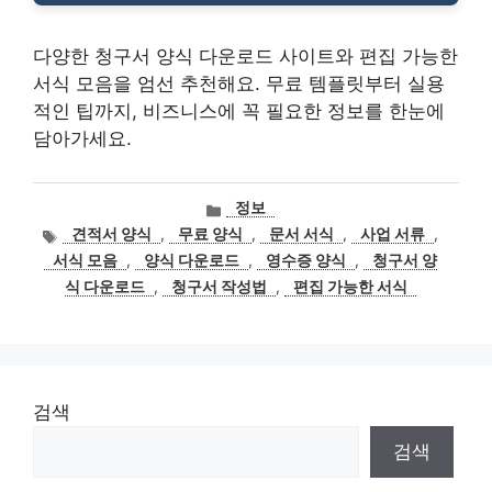
다양한 청구서 양식 다운로드 사이트와 편집 가능한
서식 모음을 엄선 추천해요. 무료 템플릿부터 실용
적인 팁까지, 비즈니스에 꼭 필요한 정보를 한눈에
담아가세요.
카
정보
테
태
견적서 양식
,
무료 양식
,
문서 서식
,
사업 서류
,
고
그
서식 모음
,
양식 다운로드
,
영수증 양식
,
청구서 양
리
식 다운로드
,
청구서 작성법
,
편집 가능한 서식
검색
검색