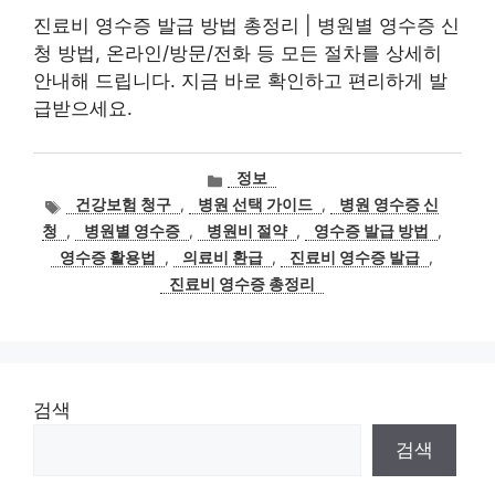
진료비 영수증 발급 방법 총정리 | 병원별 영수증 신
청 방법, 온라인/방문/전화 등 모든 절차를 상세히
안내해 드립니다. 지금 바로 확인하고 편리하게 발
급받으세요.
카
정보
테
태
건강보험 청구
,
병원 선택 가이드
,
병원 영수증 신
고
그
청
,
병원별 영수증
,
병원비 절약
,
영수증 발급 방법
,
리
영수증 활용법
,
의료비 환급
,
진료비 영수증 발급
,
진료비 영수증 총정리
검색
검색