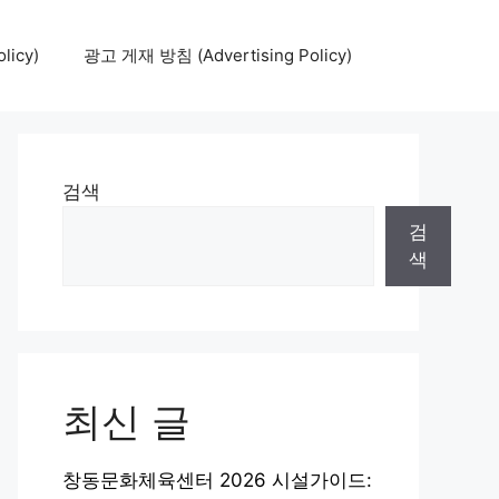
icy)
광고 게재 방침 (Advertising Policy)
검색
검
색
최신 글
창동문화체육센터 2026 시설가이드: