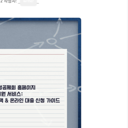
12
작성자:
writer