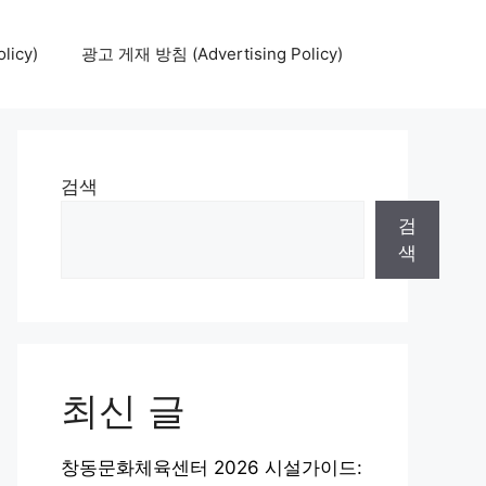
icy)
광고 게재 방침 (Advertising Policy)
검색
검
색
최신 글
창동문화체육센터 2026 시설가이드: