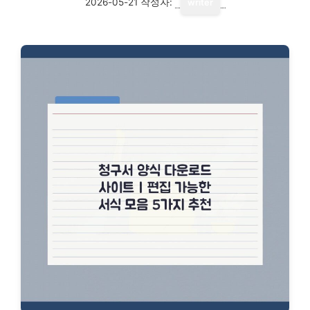
2026-05-21
작성자:
writer