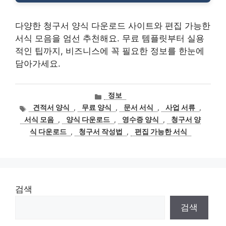
다양한 청구서 양식 다운로드 사이트와 편집 가능한
서식 모음을 엄선 추천해요. 무료 템플릿부터 실용
적인 팁까지, 비즈니스에 꼭 필요한 정보를 한눈에
담아가세요.
카
정보
테
태
견적서 양식
,
무료 양식
,
문서 서식
,
사업 서류
,
고
그
서식 모음
,
양식 다운로드
,
영수증 양식
,
청구서 양
리
식 다운로드
,
청구서 작성법
,
편집 가능한 서식
검색
검색