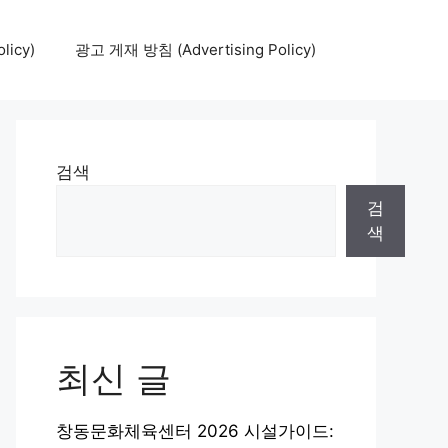
icy)
광고 게재 방침 (Advertising Policy)
검색
검
색
최신 글
창동문화체육센터 2026 시설가이드: