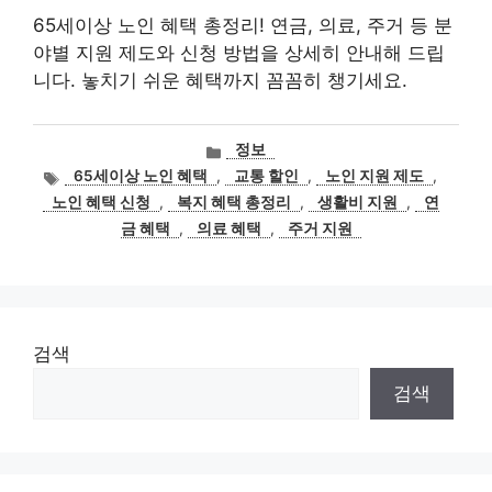
65세이상 노인 혜택 총정리! 연금, 의료, 주거 등 분
야별 지원 제도와 신청 방법을 상세히 안내해 드립
니다. 놓치기 쉬운 혜택까지 꼼꼼히 챙기세요.
카
정보
테
태
65세이상 노인 혜택
,
교통 할인
,
노인 지원 제도
,
고
그
노인 혜택 신청
,
복지 혜택 총정리
,
생활비 지원
,
연
리
금 혜택
,
의료 혜택
,
주거 지원
검색
검색