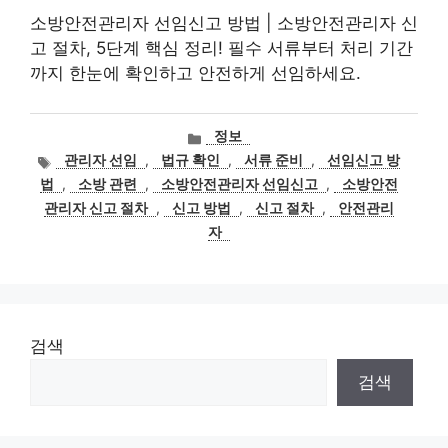
소방안전관리자 선임신고 방법 | 소방안전관리자 신
고 절차, 5단계 핵심 정리! 필수 서류부터 처리 기간
까지 한눈에 확인하고 안전하게 선임하세요.
카
정보
테
태
관리자 선임
,
법규 확인
,
서류 준비
,
선임신고 방
고
그
법
,
소방 관련
,
소방안전관리자 선임신고
,
소방안전
리
관리자 신고 절차
,
신고 방법
,
신고 절차
,
안전관리
자
검색
검색